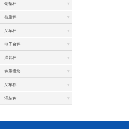
钢瓶秤
检重秤
叉车秤
电子台秤
灌装秤
称重模块
叉车称
灌装称