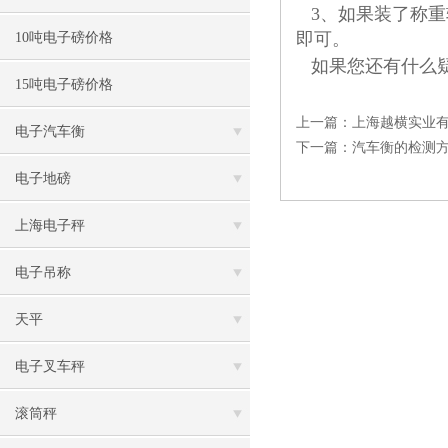
3、如果装了称重
即可。
10吨电子磅价格
如果您还有什么
15吨电子磅价格
上一篇：
上海越横实业
电子汽车衡
下一篇：
汽车衡的检测
电子地磅
上海电子秤
电子吊称
天平
电子叉车秤
滚筒秤