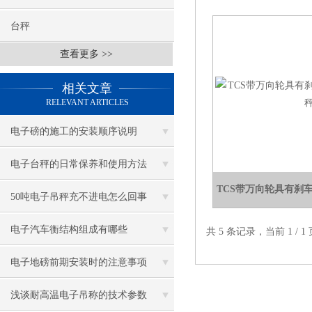
台秤
查看更多 >>
相关文章
RELEVANT ARTICLES
电子磅的施工的安装顺序说明
电子台秤的日常保养和使用方法
TCS带万向轮具有刹
50吨电子吊秤充不进电怎么回事
电子汽车衡结构组成有哪些
共 5 条记录，当前 1 /
电子地磅前期安装时的注意事项
浅谈耐高温电子吊称的技术参数