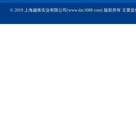
© 2019 上海越衡实业有限公司(www.dzc1688.com) 版权所有 主要