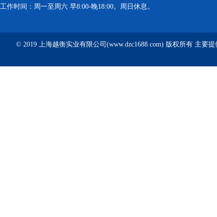
工作时间：周一至周六 早8:00-晚18:00。周日休息。
© 2019 上海越衡实业有限公司(www.dzc1688.com) 版权所有 主要