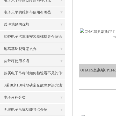
电子天平排除故障的四种方法
电子天平的维护与使用有哪些
缓冲地磅的优势
80吨电子汽车衡安装基础指导介绍说
明
地磅基础裂缝怎么办
皮带秤使用术语
OHAUS奥豪斯CP11
购买电子吊称时如何检验看不见的传
感器
3乘18米150吨地磅常见故障解决方法
电子吊秤分类
无线电子吊称功能特点介绍