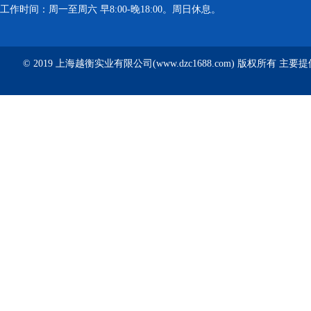
工作时间：周一至周六 早8:00-晚18:00。周日休息。
© 2019 上海越衡实业有限公司(www.dzc1688.com) 版权所有 主要