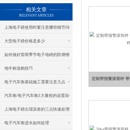
相关文章
RELEVANT ARTICLES
上海电子磅使用时要注意哪些细节问
题
大型电子磅价格是多少
如何做好雷雨季节电子地磅的防潮维
护工作？
地牛称选购技巧
定制带报警滚筒秤 
电子汽车衡基础施工需要注意几点
汽车衡/电子汽车衡Z大量程的设置应
用
上海电子磅出现误差的三点快速处理
方法
电子汽车衡进水如何处理