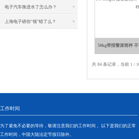
电子汽车衡进水了怎么办？
上海电子磅你“领”错了么？
50kg带报警滚筒秤
共 84 条记录，当前 1 /
工作时间
为了避免不必要的等待，敬请注意我们的工作时间 。以下是我们的正常
工作时间，中国大陆法定节假日除外。