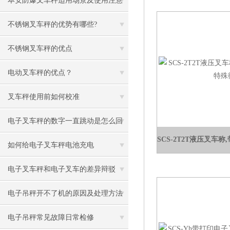
本安防爆叉车秤适用场景及使用注意
事项
不锈钢叉车秤的优势有哪些?
不锈钢叉车秤的优点
电动叉车秤的优点？
叉车秤使用前如何校准
电子叉车秤的数字一直跳动是怎么回
事
如何给电子叉车秤电池充电
电子叉车秤和电子叉车的差异辩驳
电子吊秤开不了机的原因及处理方法
电子吊秤常见故障日常检修