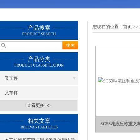
您现在的位置：
首页
>>
产品搜索
PRODUCT SEARCH
产品分类
PRODUCT CLASSIFICATION
叉车秤
叉车秤
查看更多 >>
相关文章
SCS3吨液压称重叉
RELEVANT ARTICLES