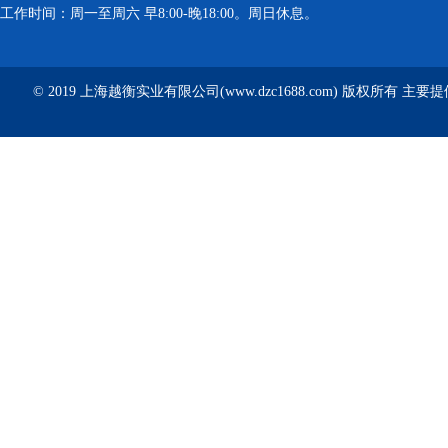
工作时间：周一至周六 早8:00-晚18:00。周日休息。
© 2019 上海越衡实业有限公司(www.dzc1688.com) 版权所有 主要