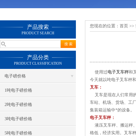
您现在的位置：
首页
>>
产品搜索
PRODUCT SEARCH
产品分类
PRODUCT CLASSIFICATION
使用过
电子叉车秤
和
电子磅价格
今天就以吨电子叉车秤
叉车：
1吨电子磅价格
叉车是现在人们常用的
车站、机场、货场、工
2吨电子磅价格
集装箱运输中*的设备。
电子叉车秤：
3吨电子磅价格
液压叉车秤、搬运秤、
格低，经济实用。叉车
5吨电子磅价格