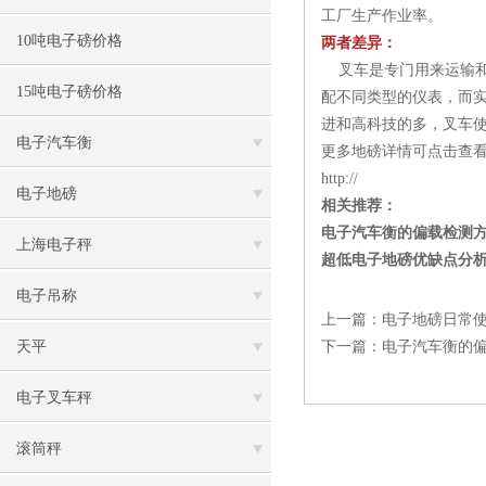
工厂生产作业率。
10吨电子磅价格
两者差异：
叉车是专门用来运输和
15吨电子磅价格
配不同类型的仪表，而实
进和高科技的多，叉车
电子汽车衡
更多地磅详情可点击查
http://
电子地磅
相关推荐：
电子汽车衡的偏载检测
上海电子秤
超低电子地磅优缺点分
电子吊称
上一篇：
电子地磅日常
天平
下一篇：
电子汽车衡的
电子叉车秤
滚筒秤