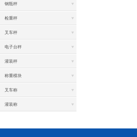
钢瓶秤
检重秤
叉车秤
电子台秤
灌装秤
称重模块
叉车称
灌装称