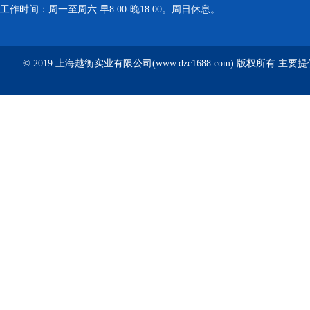
工作时间：周一至周六 早8:00-晚18:00。周日休息。
© 2019 上海越衡实业有限公司(www.dzc1688.com) 版权所有 主要