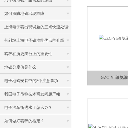
汽车衡地磅产生误差的原因
如何预防地磅出现故障
上海电子磅出现误差的三点快速处理
方法
带斜坡上海电子磅功能优点的介绍
磅秤在历史舞台上的重要性
地磅分度值是什么
GZC-Yh液氨
电子地磅安装中的8个注意事项
我国电子吊称技术研发问题严峻
电子汽车衡进水了怎么办？
如何做好磅秤的检定？