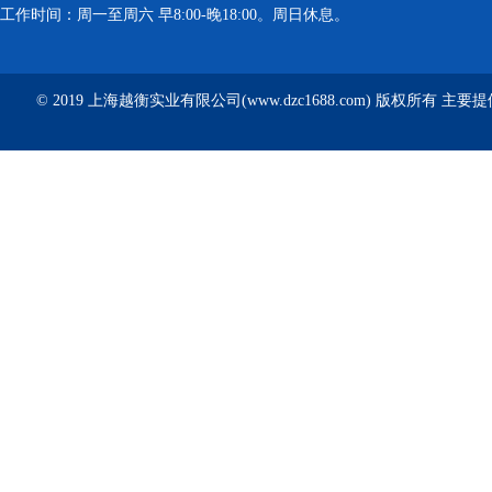
工作时间：周一至周六 早8:00-晚18:00。周日休息。
© 2019 上海越衡实业有限公司(www.dzc1688.com) 版权所有 主要