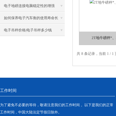
亮点
电子地磅连接电脑稳定性的增强
如何保养电子汽车衡的使用寿命长
电子吊秤价格|电子吊秤多少钱
2T地牛磅秤*
共 8 条记录，当前 1 /
工作时间
为了避免不必要的等待，敬请注意我们的工作时间 。以下是我们的正常
工作时间，中国大陆法定节假日除外。