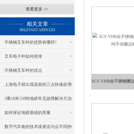
查看更多 >>
相关文章
RELEVANT ARTICLES
不锈钢叉车秤的优势有哪些?
叉车电子秤如何校准
不锈钢叉车秤的优点
上海电子磅出现误差的三点快速处理
方法
3乘18米150吨地磅常见故障解决方法
如何保证地磅基础的质量
数字汽车衡的技术或者说与众不同的