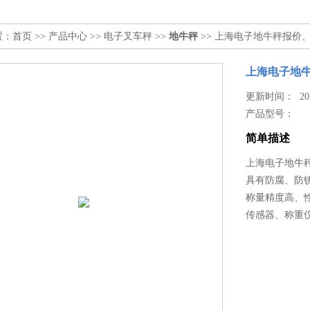
置：
首页
>>
产品中心
>>
电子叉车秤
>>
地牛秤
>> 上海电子地牛秤报价
上海电子地
更新时间： 2026
产品型号：
简单描述
上海电子地牛
具有防腐、防
称量精度高、
传感器、称重