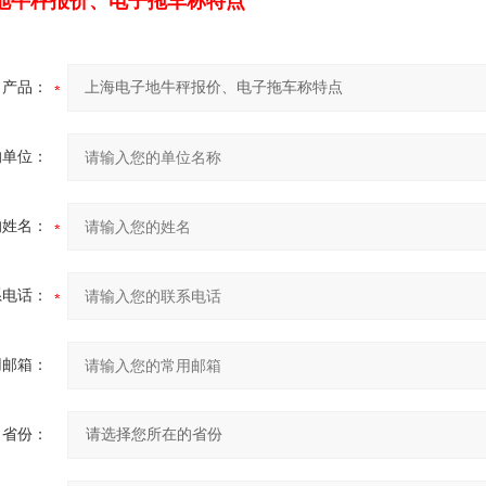
地牛秤报价、电子拖车称特点
产品：
的单位：
的姓名：
系电话：
用邮箱：
省份：