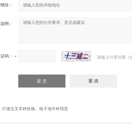
细地址：
充说明：
验证码：
请输入计算结果（
：
3T液压叉车秤价格、电子地牛秤现货