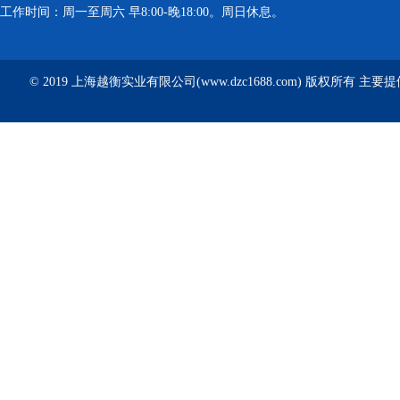
工作时间：周一至周六 早8:00-晚18:00。周日休息。
© 2019 上海越衡实业有限公司(www.dzc1688.com) 版权所有 主要