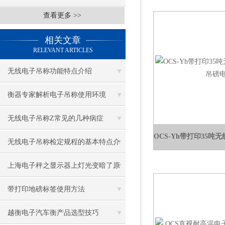
查看更多 >>
相关文章
RELEVANT ARTICLES
无线电子吊称功能特点介绍
衡器专家解析电子吊称使用环境
无线电子吊称Z常见的几种病症
无线电子吊称检定规程的基本特点介
绍
上海电子秤之显示器上灯光变暗了原
因
带打印地磅标签使用方法
越衡电子汽车衡产品选型技巧