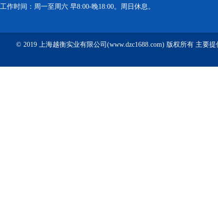
工作时间：周一至周六 早8:00-晚18:00。周日休息。
© 2019 上海越衡实业有限公司(www.dzc1688.com) 版权所有 主要