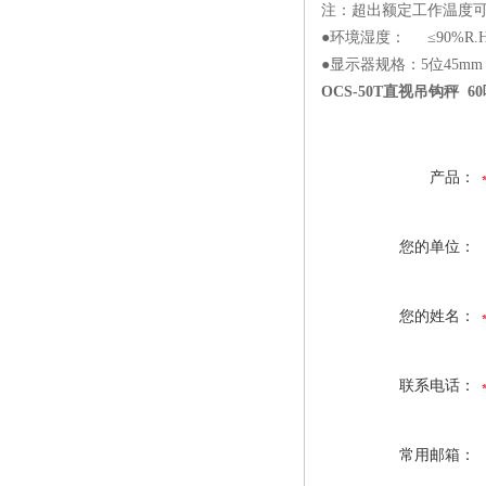
注：超出额定工作温度
●环境湿度： ≤90%R.
●显示器规格：5位45mm（
OCS-50T直视吊钩秤 
产品：
您的单位：
您的姓名：
联系电话：
常用邮箱：