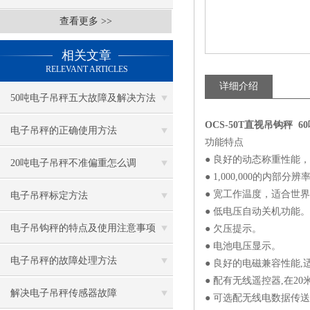
查看更多 >>
相关文章
RELEVANT ARTICLES
详细介绍
50吨电子吊秤五大故障及解决方法
OCS-50T直视吊钩秤 
电子吊秤的正确使用方法
功能特点
● 良好的动态称重性能
20吨电子吊秤不准偏重怎么调
● 1,000,000的内
● 宽工作温度，适合世
电子吊秤标定方法
● 低电压自动关机功能。
电子吊钩秤的特点及使用注意事项
● 欠压提示。
● 电池电压显示。
电子吊秤的故障处理方法
● 良好的电磁兼容性能
● 配有无线遥控器,在
解决电子吊秤传感器故障
● 可选配无线电数据传