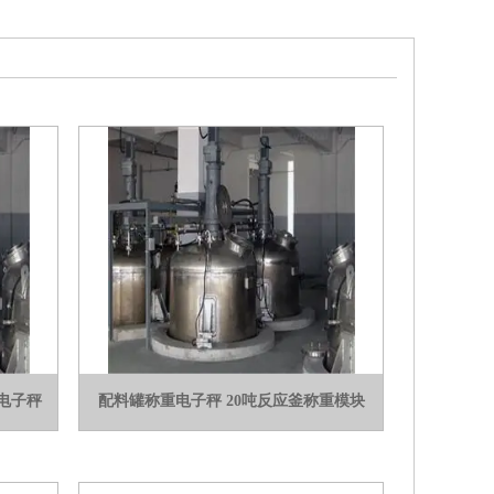
釜电子秤
配料罐称重电子秤 20吨反应釜称重模块