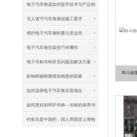
电子汽车衡该如何提升技术与产品创
新？
无人值守汽车衡基础施工要求
维护电子汽车衡时要注意这些
电子汽车衡安装技巧有哪些
电子吊称吊钩常见问题及解决方案
料斗称
影响料罐称重模块精度的因素
如何选择电子汽车衡安装地址
如何更好的呵护吊称—吊称的保养与
维护
钓鱼岛是中国的，国人用国货上海电
子汽车衡业给力发话