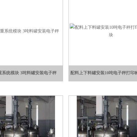
重系统模块 3吨料罐安装电子秤
配料上下料罐安装10吨电子秤打印