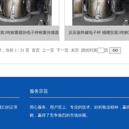
装3吨称重模块电子秤称重传感器
反应釜料罐电子秤 桶槽安装5吨称
录，当前 1 / 21 页 首页 上一页
下一页
末页
跳转到第
页
服务宗旨
我们的正常
用心服务、用户至上、专业的技术、好的敬业精神，赢
赖，赢得了竞争激烈的市场份额。