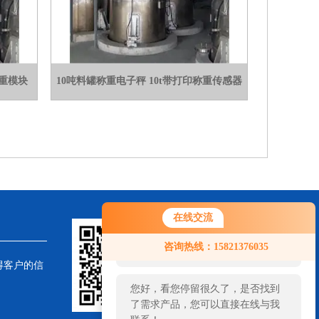
重模块
10吨料罐称重电子秤 10t带打印称重传感器
在线交流
您好！欢迎前来咨询，很高兴为您
咨询热线：15821376035
服务，请问您要咨询什么问题呢？
得客户的信
您好，看您停留很久了，是否找到
了需求产品，您可以直接在线与我