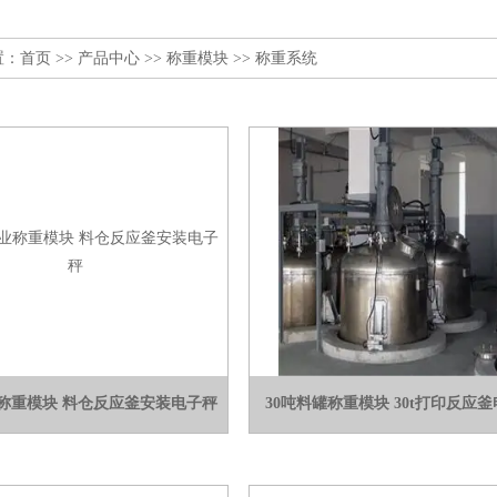
置：
首页
>>
产品中心
>>
称重模块
>>
称重系统
业称重模块 料仓反应釜安装电子秤
30吨料罐称重模块 30t打印反应