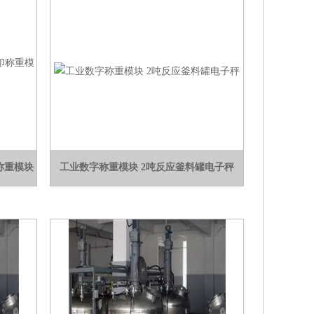
称重模块
工业数字称重模块 2吨反应釜料罐电子秤