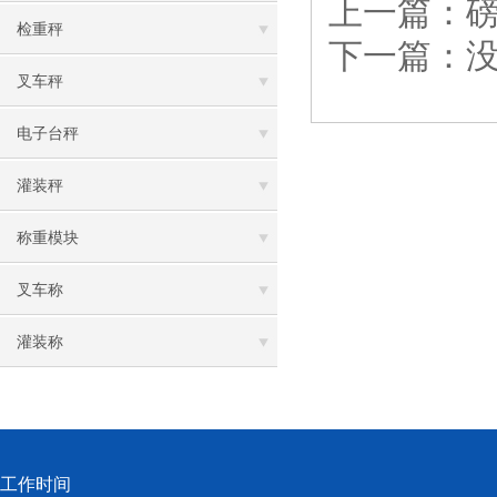
上一篇：
检重秤
下一篇：
叉车秤
电子台秤
灌装秤
称重模块
叉车称
灌装称
工作时间