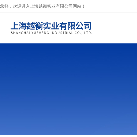
您好，欢迎进入上海越衡实业有限公司网站！