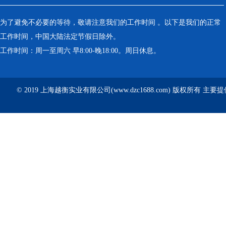
为了避免不必要的等待，敬请注意我们的工作时间 。以下是我们的正常
工作时间，中国大陆法定节假日除外。
工作时间：周一至周六 早8:00-晚18:00。周日休息。
© 2019 上海越衡实业有限公司(www.dzc1688.com) 版权所有 主要