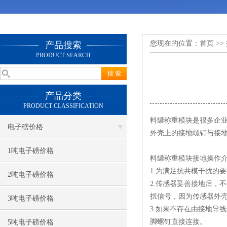
您现在的位置：
首页
>>
产品搜索
PRODUCT SEARCH
产品分类
PRODUCT CLASSIFICATION
料罐称重模块是很多企
电子磅价格
外壳上的接地螺钉与接
1吨电子磅价格
料罐称重模块
接地操作
1.为满足抗共模干扰的
2吨电子磅价格
2.传感器妥善接地后，
扰信号，因为传感器外
3吨电子磅价格
3.如果不存在由接地导
脚螺钉直接连接。
5吨电子磅价格