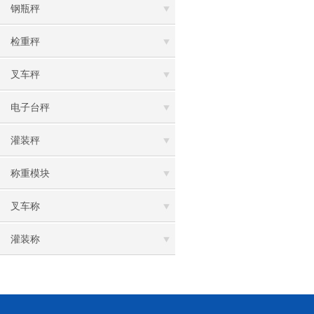
钢瓶秤
检重秤
叉车秤
电子台秤
灌装秤
称重模块
叉车称
灌装称