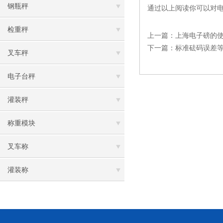
钢瓶秤
通过以上阅读你可以对
检重秤
上一篇：
上海电子磅的
下一篇：
标准砝码误差
叉车秤
电子台秤
灌装秤
称重模块
叉车称
灌装称