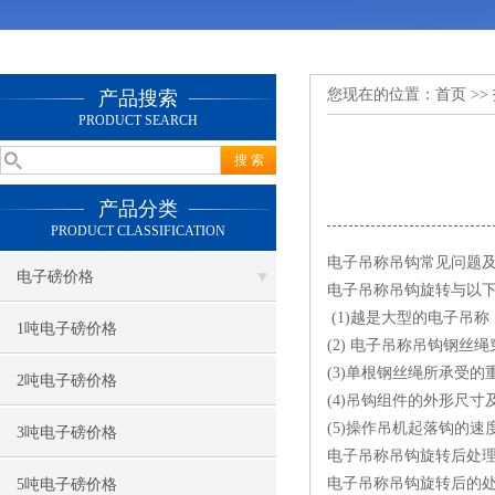
您现在的位置：
首页
>>
产品搜索
PRODUCT SEARCH
产品分类
PRODUCT CLASSIFICATION
电子吊称吊钩常见问题
电子磅价格
电子吊称吊钩旋转与以
(1)越是大型的电子吊
1吨电子磅价格
(2) 电子吊称吊钩钢
(3)单根钢丝绳所承受
2吨电子磅价格
(4)吊钩组件的外形尺
(5)操作吊机起落钩的
3吨电子磅价格
电子吊称吊钩旋转后处
电子吊称吊钩旋转后的
5吨电子磅价格