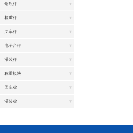
钢瓶秤
检重秤
叉车秤
电子台秤
灌装秤
称重模块
叉车称
灌装称