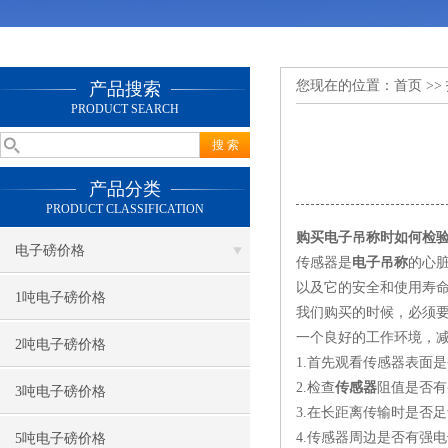
您现在的位置：
首页
>>
产品搜索
PRODUCT SEARCH
产品分类
PRODUCT CLASSIFICATION
购买电子吊称时如何检
电子磅价格
传感器是
电子吊称
的心
以及它的安全和使用寿
1吨电子磅价格
我们购买的时候，必须
一个良好的工作环境，
2吨电子磅价格
1.首先观看传感器表面
2.检查
传感器
阻值是否有
3吨电子磅价格
3.在长距离传输时是否
4.传感器周边是否有强
5吨电子磅价格