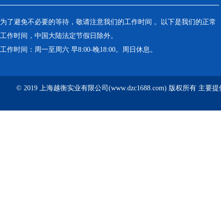
为了避免不必要的等待，敬请注意我们的工作时间 。以下是我们的正常
工作时间，中国大陆法定节假日除外。
工作时间：周一至周六 早8:00-晚18:00。周日休息。
© 2019 上海越衡实业有限公司(www.dzc1688.com) 版权所有 主要