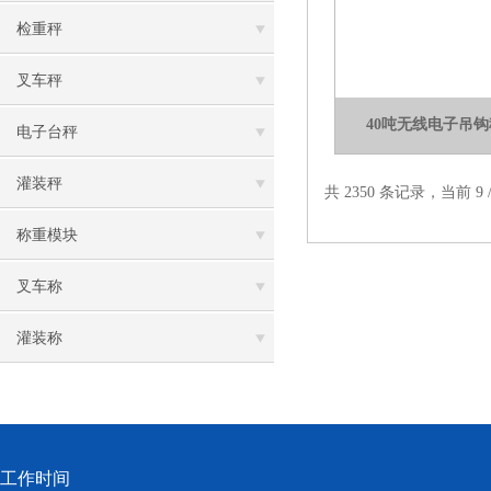
检重秤
叉车秤
40吨无线电子吊钩
电子台秤
灌装秤
共 2350 条记录，当前 9 /
称重模块
叉车称
灌装称
工作时间