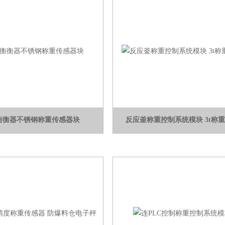
衡衡器不锈钢称重传感器块
反应釜称重控制系统模块 3t称