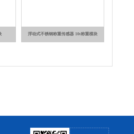
块
浮动式不锈钢称重传感器 10t称重模块