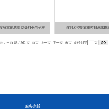
高精度称重传感器 防爆料仓电子秤
连PLC控制称重控制系统模
录，当前 88 / 262 页
首页
上一页
下一页
末页
跳转到第
页
服务宗旨