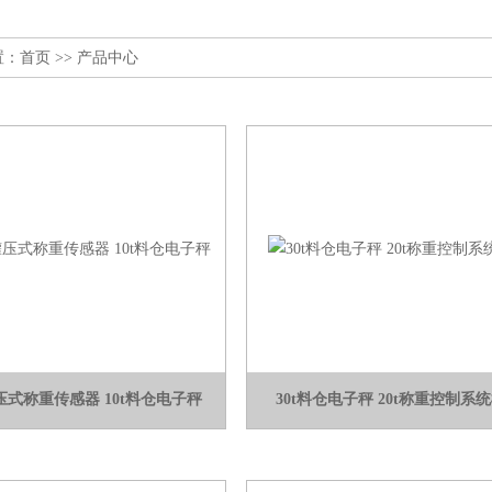
置：
首页
>> 产品中心
压式称重传感器 10t料仓电子秤
30t料仓电子秤 20t称重控制系