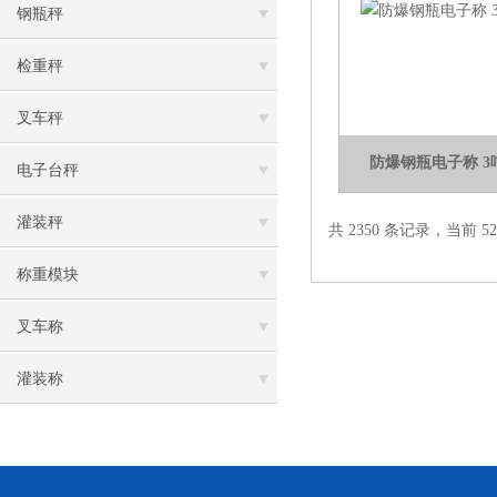
钢瓶秤
检重秤
叉车秤
防爆钢瓶电子称 
电子台秤
灌装秤
共 2350 条记录，当前 52 
称重模块
叉车称
灌装称