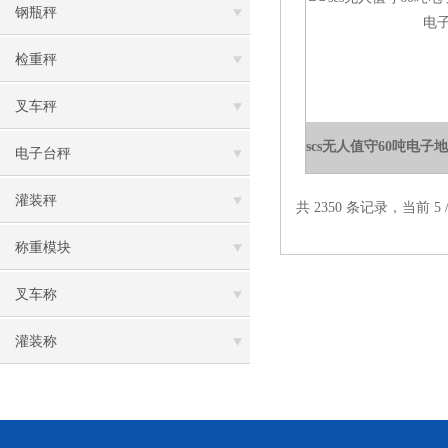
钢瓶秤
检重秤
叉车秤
电子台秤
灌装秤
共 2350 条记录，当前 5 /
称重模块
叉车称
灌装称