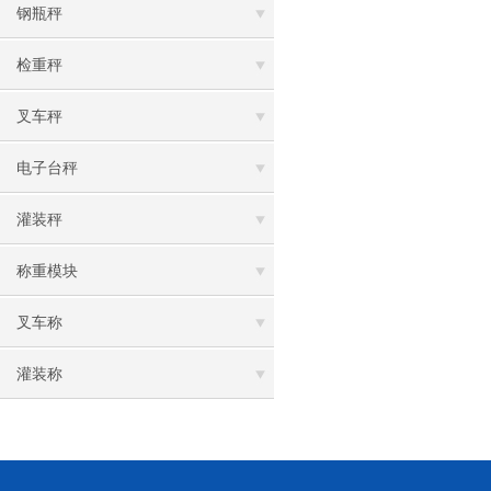
钢瓶秤
检重秤
叉车秤
电子台秤
灌装秤
称重模块
叉车称
灌装称