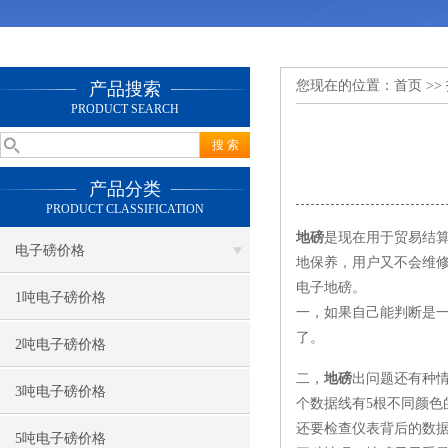
您现在的位置：
首页
>>
产品搜索
PRODUCT SEARCH
产品分类
PRODUCT CLASSIFICATION
地磅
是现在用于贸易结
电子磅价格
地保养，用户又不会维
电子地磅。
1吨电子磅价格
一，如果自己能判断是
了。
2吨电子磅价格
二，
地磅
出问题还有种
3吨电子磅价格
个数据线有5根不同颜
还要检查仪表背后的数
5吨电子磅价格