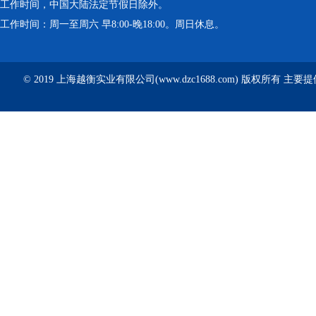
工作时间，中国大陆法定节假日除外。
工作时间：周一至周六 早8:00-晚18:00。周日休息。
© 2019 上海越衡实业有限公司(www.dzc1688.com) 版权所有 主要