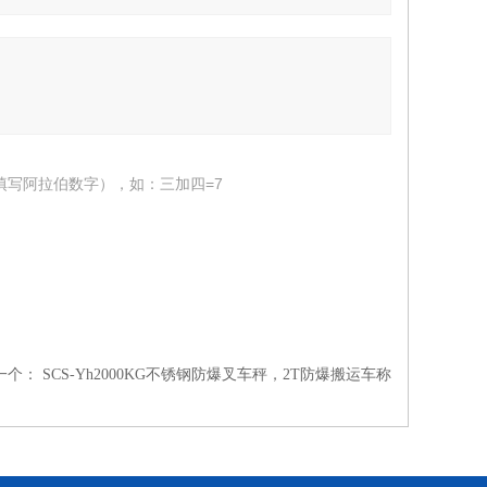
填写阿拉伯数字），如：三加四=7
一个：
SCS-Yh2000KG不锈钢防爆叉车秤，2T防爆搬运车称