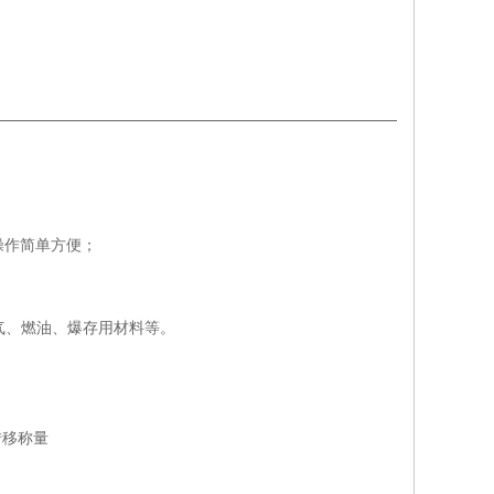
操作简单方便；
气、燃油、爆存用材料等。
转移称量