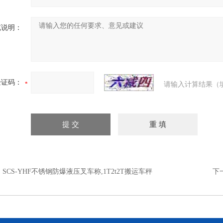
充说明：
验证码：
请输入计算结果（
：
SCS-YHF不锈钢防爆液压叉车称,1T2t2T搬运车秤
下