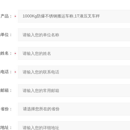
产品：
的单位：
的姓名：
系电话：
用邮箱：
省份：
细地址：