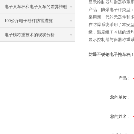
显示控制器与衡器称重
电子叉车秤和电子叉车的差异辩驳
产品：防爆电子秤类型
采用新一代的元器件和
100公斤电子磅秤防雷措施
在防爆系统采用了本安
级，温度组Ｔ４组的爆炸
电子磅称重技术的现状分析
显示控制器与衡器称重系
防爆不锈钢电子拖车秤,1
产品：
您的单位：
您的姓名：