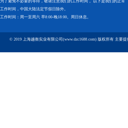
为了避免不必要的等待，敬请注意我们的工作时间 。以下是我们的正常
工作时间，中国大陆法定节假日除外。
工作时间：周一至周六 早8:00-晚18:00。周日休息。
© 2019 上海越衡实业有限公司(www.dzc1688.com) 版权所有 主要