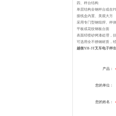
四、秤台结构
单层结构全钢秤台或在P
接线盒内置、美观大方
采用专门型钢组焊、秤
平板或花纹钢板台面
表面经喷砂烤漆处理，
可选用全不锈钢材质，
越衡YH-3T叉车电子秤
产品：
您的单位：
您的姓名：