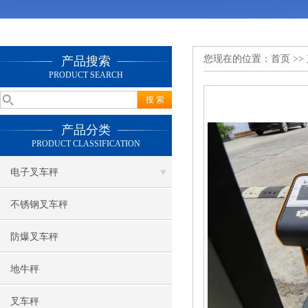
您现在的位置：
首页
>>
产品搜索
PRODUCT SEARCH
产品分类
PRODUCT CLASSIFICATION
电子叉车秤
不锈钢叉车秤
防爆叉车秤
地牛秤
叉车秤