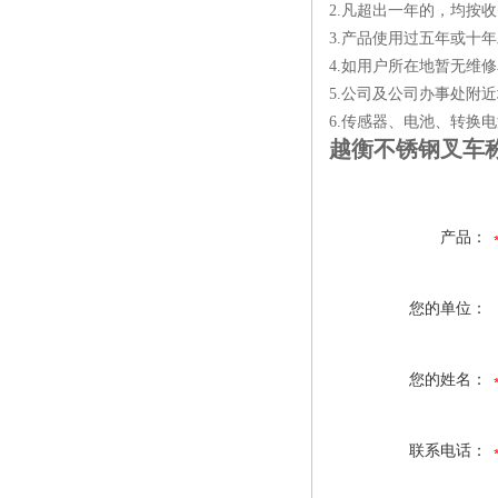
2.凡超出一年的，均按
3.产品使用过五年或十
4.如用户所在地暂无维
5.公司及公司办事处附近
6.传感器、电池、转换
越衡不锈钢叉车
产品：
您的单位：
您的姓名：
联系电话：