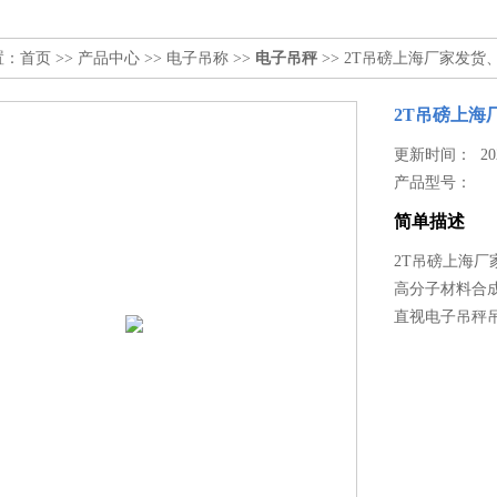
置：
首页
>>
产品中心
>>
电子吊称
>>
电子吊秤
>> 2T吊磅上海厂家发
2T吊磅上海
更新时间： 2026
产品型号：
简单描述
2T吊磅上海
高分子材料合
直视电子吊秤吊