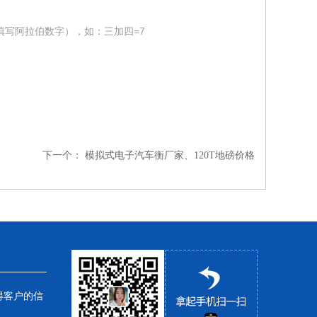
填写阿拉伯数字），如：三加四=7
下一个：
模拟式电子汽车衡厂家、120T地磅价格
得客户的信