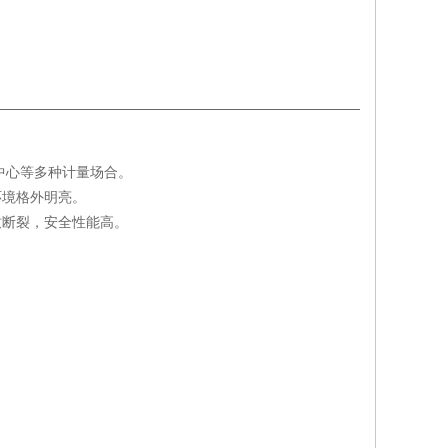
中心等多种计量场合。
环境格外明亮。
致断裂，安全性能高。