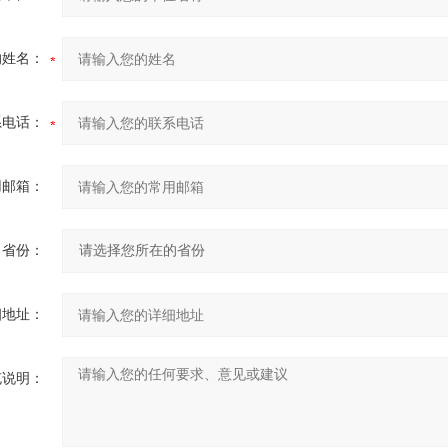
的姓名：
系电话：
用邮箱：
省份：
细地址：
充说明：