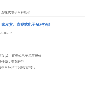
货、直视式电子吊秤报价
厂家发货、直视式电子吊秤报价
-06-02
厂家发货、直视式电子吊秤报价
成外壳，美观轻巧；
钩吊环均可360度旋转；