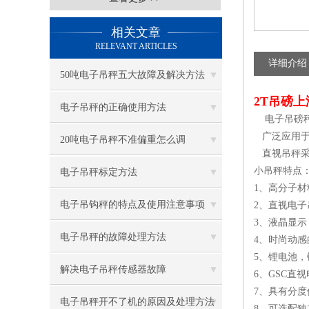
相关文章
RELEVANT ARTICLES
详细介绍
50吨电子吊秤五大故障及解决方法
2T吊磅
电子吊秤的正确使用方法
电子吊磅秤
广泛应用于
20吨电子吊秤不准偏重怎么调
直视吊秤采
小吊秤特点
电子吊秤标定方法
1、高分子
电子吊钩秤的特点及使用注意事项
2、直视电子
3、液晶显
电子吊秤的故障处理方法
4、时尚动
5、锂电池
解决电子吊秤传感器故障
6、GSC直
7、具有分
电子吊秤开不了机的原因及处理方法
8、可选配