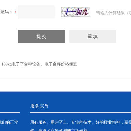
验证码：
请输入计算结果（
：
150kg电子平台秤设备、电子台秤价格便宜
服务宗旨
我们的正常
用心服务、用户至上、专业的技术、好的敬业精神，赢
赖，赢得了竞争激烈的市场份额。