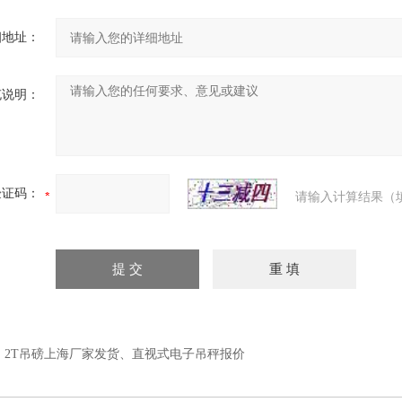
细地址：
充说明：
验证码：
请输入计算结果（
：
2T吊磅上海厂家发货、直视式电子吊秤报价