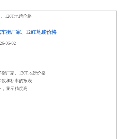
、120T地磅价格
车衡厂家、120T地磅价格
-06-02
衡厂家、120T地磅价格
参数和标率的报表
换，显示精度高