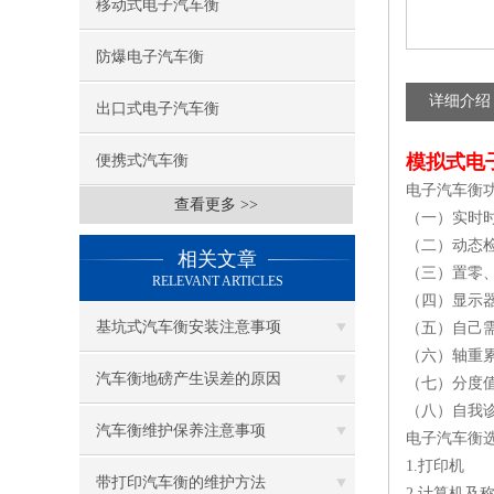
移动式电子汽车衡
防爆电子汽车衡
详细介绍
出口式电子汽车衡
模拟式电
便携式汽车衡
电子汽车衡
查看更多 >>
（一）实时
（二）动态
相关文章
（三）置零
RELEVANT ARTICLES
（四）显示
基坑式汽车衡安装注意事项
（五）自己
（六）轴重
汽车衡地磅产生误差的原因
（七）分度
（八）自我
汽车衡维护保养注意事项
电子汽车衡
1.打印机
带打印汽车衡的维护方法
2.计算机及