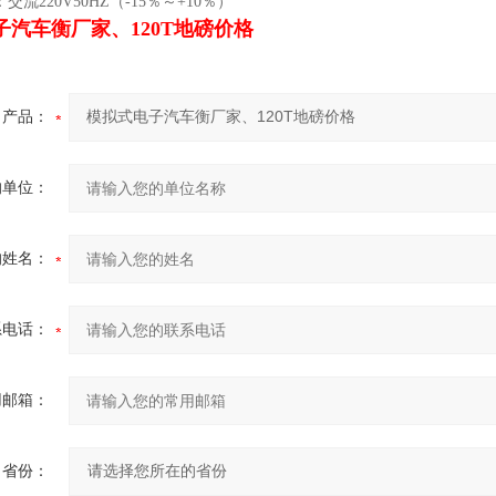
交流220V50HZ（-15％～+10％）
子汽车衡厂家、120T地磅价格
产品：
的单位：
的姓名：
系电话：
用邮箱：
省份：