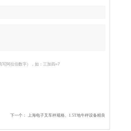
填写阿拉伯数字），如：三加四=7
下一个：
上海电子叉车秤规格、1.5T地牛秤设备精良