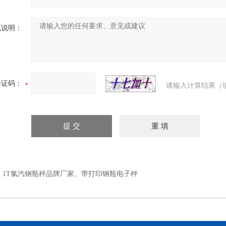
充说明：
验证码：
请输入计算结果（
：
1T氯汽钢瓶秤品牌厂家、带打印钢瓶电子秤