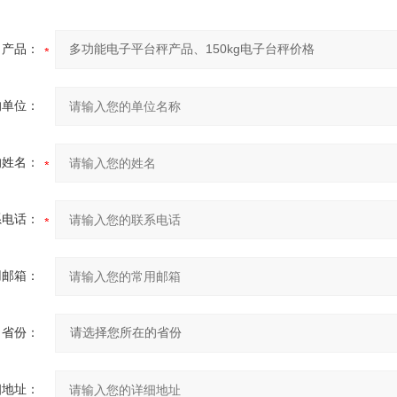
产品：
的单位：
的姓名：
系电话：
用邮箱：
省份：
细地址：