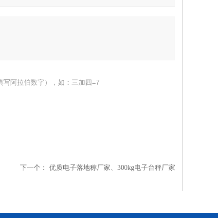
填写阿拉伯数字），如：三加四=7
下一个：
优质电子落地称厂家、300kg电子台秤厂家