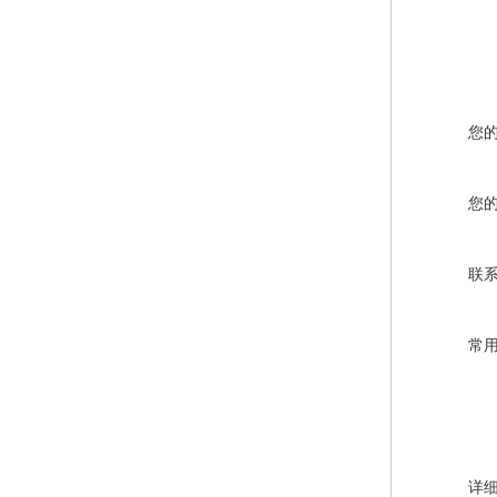
您
您
联
常
详