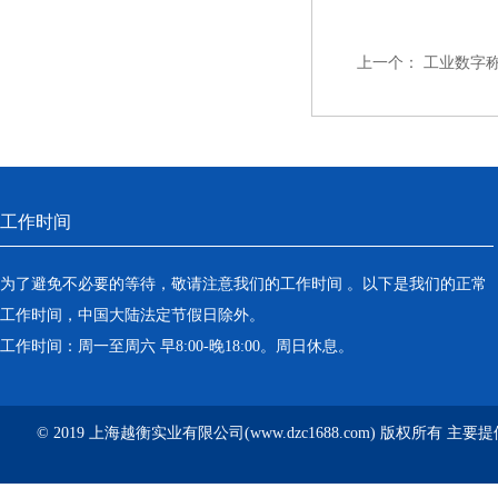
上一个：
工业数字称
工作时间
为了避免不必要的等待，敬请注意我们的工作时间 。以下是我们的正常
工作时间，中国大陆法定节假日除外。
工作时间：周一至周六 早8:00-晚18:00。周日休息。
© 2019 上海越衡实业有限公司(www.dzc1688.com) 版权所有 主要