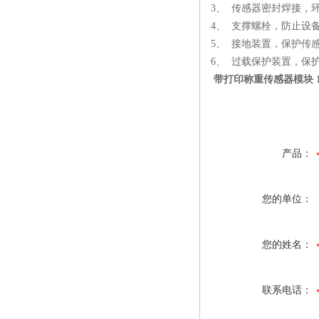
3、 传感器密封焊接，
4、 支撑螺栓，防止设
5、 接地装置，保护传
6、 过载保护装置，保
带打印称重传感器模块 1
产品：
您的单位：
您的姓名：
联系电话：