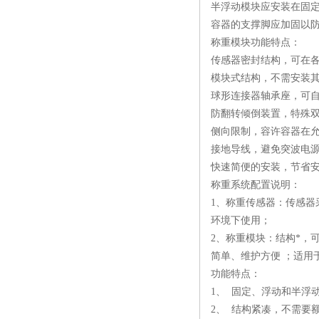
半浮动模块应安装在固定
容器的支撑脚应加固以防
称重模块功能特点：
传感器密封结构，可在
模块式结构，不需安装
球形连接器轴承座，可
防翻转倾倒装置，特殊
侧向限制，容许容器在
接地导线，避免突波电
快速简便的安装，节省
称重系统配置说明：
1、称重传感器：传感器
环境下使用；
2、称重模块：结构*，
简单、维护方便 ；适用
功能特点：
1、 固定、浮动和半浮
2、 结构紧凑，不需要