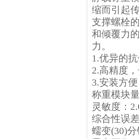
缩而引起
支撑螺栓的
和倾覆力
力。
1.优异的
2.高精度
3.安装方
称重模块量程规格
灵敏度：2.0
综合性误差：
蠕变(30)分