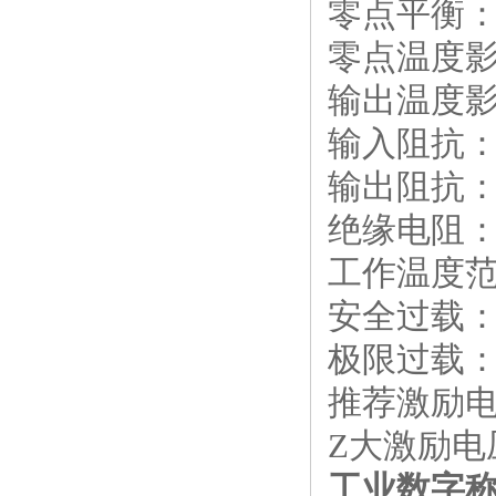
零点平衡：
零点温度影响
输出温度影响
输入阻抗：40
输出阻抗：35
绝缘电阻：≥
工作温度范围
安全过载：
极限过载：
推荐激励电压
Z大激励电压
工业数字称