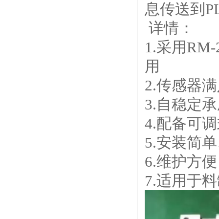
息传送到P
详情：
1.采用R
用
2.传感器满足O
3.自稳定
4.配备可
5.安装简
6.维护方
7.适用于