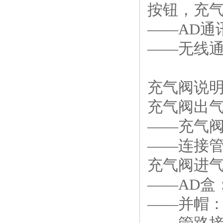
按钮，充
——AD通
——无线
充气阀说
充气阀出
——充气
——连接
充气阀进
——AD盒
——并帽