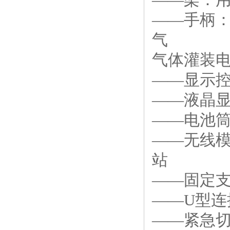
——手柄
气
气体灌装电
——显示
——液晶
——电池
——无线
站
——固定
——U型
——紧急