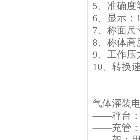
5、准确度等
6、显示：1
7、称面尺寸
8、称体高度
9、工作压
10、转换速
气体灌装电
——秤台
——充管
——架：