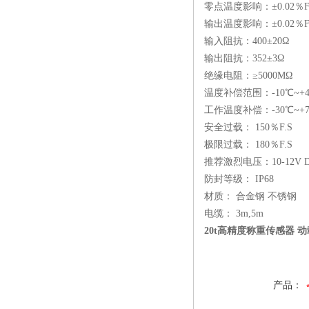
零点温度影响：±0.02％F.
输出温度影响：±0.02％F.
输入阻抗：400±20Ω
输出阻抗：352±3Ω
绝缘电阻：≥5000MΩ
温度补偿范围：-10℃~+4
工作温度补偿：-30℃~+7
安全过载： 150％F.S
极限过载： 180％F.S
推荐激烈电压：10-12V 
防封等级： IP68
材质： 合金钢 不锈钢
电缆： 3m,5m
20t高精度称重传感器 
产品：