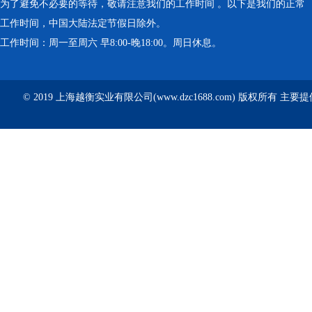
为了避免不必要的等待，敬请注意我们的工作时间 。以下是我们的正常
工作时间，中国大陆法定节假日除外。
工作时间：周一至周六 早8:00-晚18:00。周日休息。
© 2019 上海越衡实业有限公司(www.dzc1688.com) 版权所有 主要