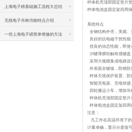
秤体机壳顶部固定垫片
上海电子磅基础施工流程大总结
秤体电池盒固定架四周
无线电子吊称功能特点介绍
系统特点
全钢结构外壳，美观、
一些上海电子磅简单维修的方法
良好的抗电磁干扰性能
优良的动态性能，即使
20键薄膜轻触有感键盘
采用大规模集成电路设
外表面全镀镍，防锈防
秤体天线保护装置、防
智能充电器、充电快捷
四轮搬运小车，增加吊
秤体机壳顶部固定垫片
秤体电池盒固定架四周
注意：
凡工作在高温环境下的吊
计量准确，显示分度值