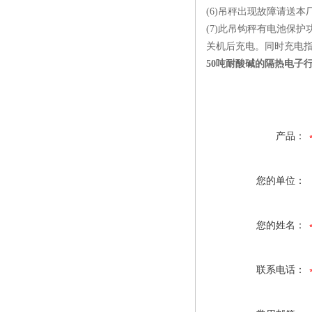
(6)吊秤出现故障请送
(7)此吊钩秤有电池保
关机后充电。同时充电
50吨耐酸碱的隔热电子
产品：
您的单位：
您的姓名：
联系电话：