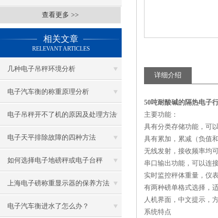
查看更多 >>
相关文章
RELEVANT ARTICLES
几种电子吊秤环境分析
详细介绍
电子汽车衡的称重原理分析
50吨耐酸碱的隔热电子
电子吊秤开不了机的原因及处理方法
主要功能：
具有分类存储功能，可以存
电子天平排除故障的四种方法
具有累加，累减（负值
无线发射，接收频率均
如何选择电子地磅秤或电子台秤
串口输出功能，可以连
实时监控秤体重量，仪
上海电子磅称重显示器的保养方法
有两种磅单格式选择，
人机界面，中文提示，
电子汽车衡进水了怎么办？
系统特点