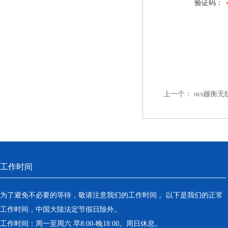
验证码：
上一个：
ocs越衡
工作时间
为了避免不必要的等待，敬请注意我们的工作时间 。以下是我们的正常
工作时间，中国大陆法定节假日除外。
工作时间：周一至周六 早8:00-晚18:00。周日休息。