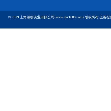
© 2019 上海越衡实业有限公司(www.dzc1688.com) 版权所有 主要