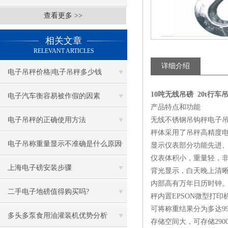
查看更多 >>
相关文章
RELEVANT ARTICLES
详细介绍
电子吊秤价格|电子吊秤多少钱
10吨无线吊磅 20t行车
电子汽车衡容易被作假的因素
产品特点和功能
电子吊秤的正确使用方法
无线不锈钢吊钩秤电子
秤体采用了吊秤高精度
电子吊称重量显示不准确是什么原因
显示仪表部分功能先进
仪表体积小，重量轻，
上海电子磅安装步骤
背光显示，白天晚上清
内部高有万年日历时钟
二手电子地磅值得购买吗?
秤内置EPSON微型打
可将称重结果分为多达9
多头多泵食用油灌装机优势分析
存储空间大，可存储290