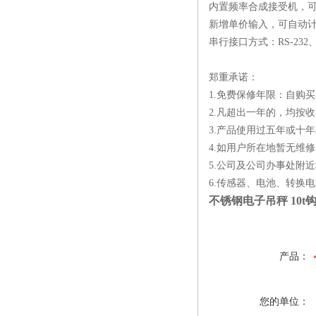
内置频率合成接受机，可使
新增单价输入，可自动
串行接口方式：RS-232
郑重承诺：
1.免费保修年限：自购
2.凡超出一年的，均按
3.产品使用过五年或十
4.如用户所在地暂无维
5.公司及公司办事处附近
6.传感器、电池、转换
不锈钢电子吊秤 10t
产品：
您的单位：