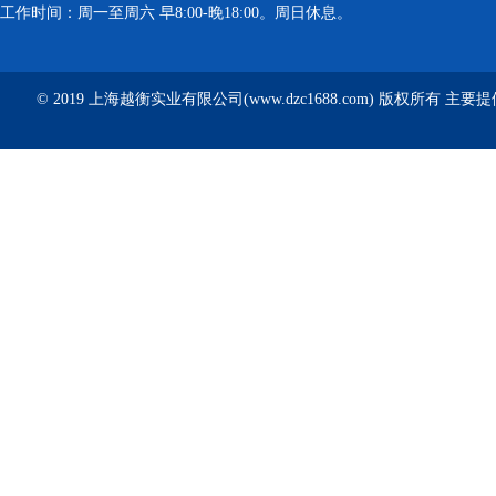
工作时间：周一至周六 早8:00-晚18:00。周日休息。
© 2019 上海越衡实业有限公司(www.dzc1688.com) 版权所有 主要