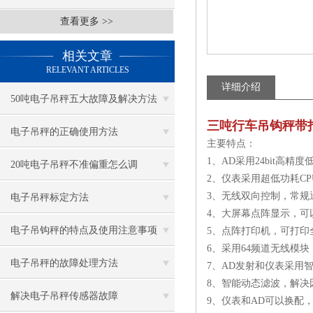
查看更多 >>
相关文章
RELEVANT ARTICLES
详细介绍
50吨电子吊秤五大故障及解决方法
三吨行车吊钩秤带
电子吊秤的正确使用方法
主要特点：
1、AD采用24bit高
20吨电子吊秤不准偏重怎么调
2、仪表采用超低功耗C
3、无线双向控制，常规
电子吊秤标定方法
4、大屏幕点阵显示，
电子吊钩秤的特点及使用注意事项
5、点阵打印机，可打印
6、采用64频道无线模
电子吊秤的故障处理方法
7、AD发射和仪表采用
8、智能动态滤波，解决
解决电子吊秤传感器故障
9、仪表和AD可以换配