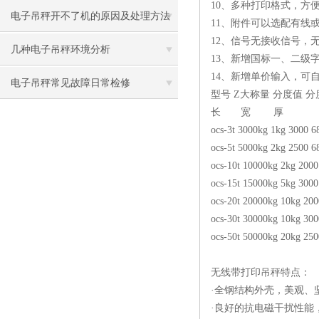
10、多种打印格式，方
电子吊秤开不了机的原因及处理方法
11、附件可以选配有线
12、信号无接收信号，
几种电子吊秤环境分析
13、新增国标一、二级
14、新增单价输入，可
电子吊秤常见故障日常检修
型号 Z大称量 分度值 分度数
长 宽 厚
ocs-3t 3000kg 1kg 300
ocs-5t 5000kg 2kg 250
ocs-10t 10000kg 2kg 2
ocs-15t 15000kg 5kg 3
ocs-20t 20000kg 10kg
ocs-30t 30000kg 10kg 
ocs-50t 50000kg 20kg 2
无线带打印吊秤特点：
·全钢结构外壳，美观、
·良好的抗电磁干扰性能