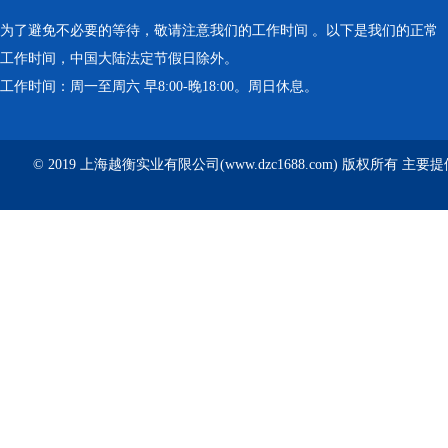
为了避免不必要的等待，敬请注意我们的工作时间 。以下是我们的正常
工作时间，中国大陆法定节假日除外。
工作时间：周一至周六 早8:00-晚18:00。周日休息。
© 2019 上海越衡实业有限公司(www.dzc1688.com) 版权所有 主要