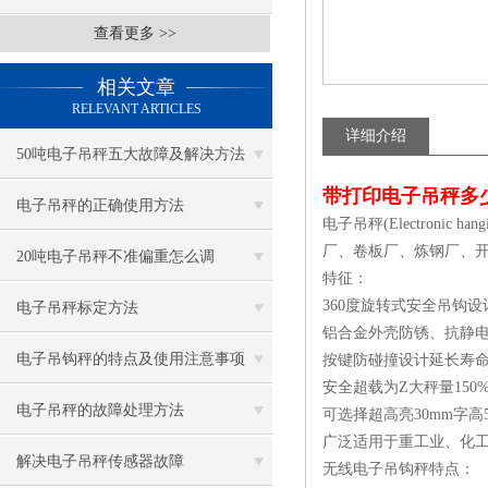
查看更多 >>
相关文章
RELEVANT ARTICLES
详细介绍
50吨电子吊秤五大故障及解决方法
带打印电子吊秤多
电子吊秤的正确使用方法
电子吊秤(Electron
厂、卷板厂、炼钢厂、
20吨电子吊秤不准偏重怎么调
特征：
360度旋转式安全吊钩
电子吊秤标定方法
铝合金外壳防锈、抗静
电子吊钩秤的特点及使用注意事项
按键防碰撞设计延长寿
安全超载为Z大秤量150
电子吊秤的故障处理方法
可选择超高亮30mm字高
广泛适用于重工业、化
解决电子吊秤传感器故障
无线电子吊钩秤特点：