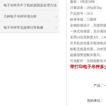
量程：1吨至50吨
电子吊秤开不了机的原因及处理方法
计量误差：200g至5kg
产品型号：OCS
几种电子吊秤环境分析
标准等级：三级秤
全钢防撞设计，无缝焊接
电子吊秤常见故障日常检修
一体式传感器，充分测
采用24位高精度AD，1,
开关机自动显示电池电
标配无线遥控器，20米
超载报警提醒并显示。
可选配件：无线电数传大
带打印电子吊秤多
产品：
您的单位：