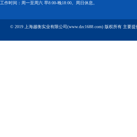
工作时间：周一至周六 早8:00-晚18:00。周日休息。
© 2019 上海越衡实业有限公司(www.dzc1688.com) 版权所有 主要