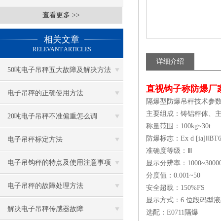
查看更多 >>
相关文章
RELEVANT ARTICLES
详细介绍
50吨电子吊秤五大故障及解决方法
直视钩子称防爆厂
电子吊秤的正确使用方法
隔爆型防爆吊秤技术参
主要组成：铸铝秤体、主板
20吨电子吊秤不准偏重怎么调
称量范围：100kg~30t
防爆标志：Ex d [ia]ⅡBT
电子吊秤标定方法
准确度等级：Ⅲ
电子吊钩秤的特点及使用注意事项
显示分辨率：1000~3000
分度值：0.001~50
电子吊秤的故障处理方法
安全超载：150%FS
显示方式：6 位段码型液
解决电子吊秤传感器故障
选配：E0711隔爆