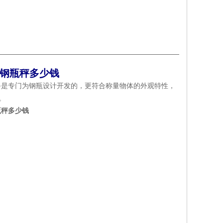
子钢瓶秤多少钱
是专门为钢瓶设计开发的，更符合称量物体的外观特性，
。
瓶秤多少钱