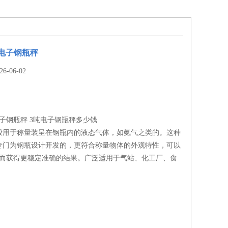
电子钢瓶秤
-06-02
子钢瓶秤 3吨电子钢瓶秤多少钱
般用于称量装呈在钢瓶内的液态气体，如氨气之类的。这种
专门为钢瓶设计开发的，更符合称量物体的外观特性，可以
从而获得更稳定准确的结果。广泛适用于气站、化工厂、食