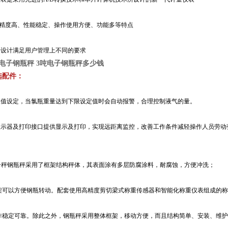
/D精度高、性能稳定、操作使用方便、功能多等特点
件设计满足用户管理上不同的要求
电子钢瓶秤 3吨电子钢瓶秤多少钱
选配件：
下限值设定，当氯瓶重量达到下限设定值时会自动报警，合理控制液气的量。
幕显示器及打印接口提供显示及打印，实现远距离监控，改善工作条件减轻操作人员劳动
：
电子秤钢瓶秤采用了框架结构秤体，其表面涂有多层防腐涂料，耐腐蚀，方便冲洗；
架可以方便钢瓶转动。配套使用高精度剪切梁式称重传感器和智能化称重仪表组成的称
作稳定可靠。除此之外，钢瓶秤采用整体框架，移动方便，而且结构简单、安装、维护