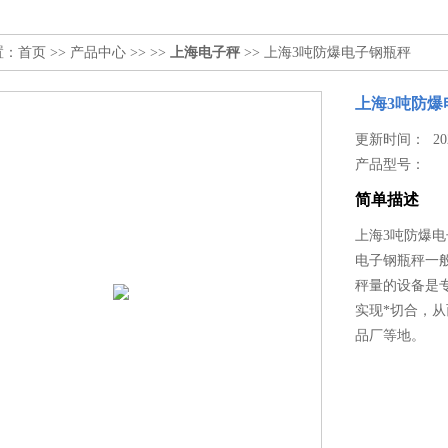
置：
首页
>>
产品中心
>> >>
上海电子秤
>> 上海3吨防爆电子钢瓶秤
上海3吨防爆
更新时间： 2026
产品型号：
简单描述
上海3吨防爆电
电子钢瓶秤一
秤量的设备是
实现*切合，
品厂等地。