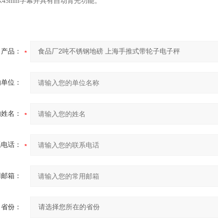
示45mm字幕并具有自动背光功能。
产品：
的单位：
的姓名：
系电话：
用邮箱：
省份：