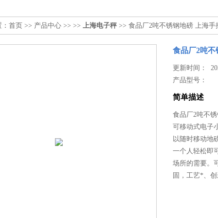
置：
首页
>>
产品中心
>> >>
上海电子秤
>> 食品厂2吨不锈钢地磅 上海
食品厂2吨不
更新时间： 2026
产品型号：
简单描述
食品厂2吨不锈
可移动式电子
以随时移动地
一个人轻松即
场所的需要。
固，工艺*、