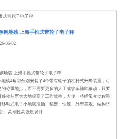
手推式带轮子电子秤
锈钢地磅 上海手推式带轮子电子秤
-06-02
钢地磅 上海手推式带轮子电子秤
小地磅4角都分别安装了4个带有轮子的杠杆式升降装置，可
磅的称重地点，而不需要更多的人工或铲车辅助移动，只要
可移动从而大大地提高了工作效率，方便一些经常变动称重
可移动式电子小地磅准确、稳定、快速、外型美观、结构坚
创新、高刚性高强度设计