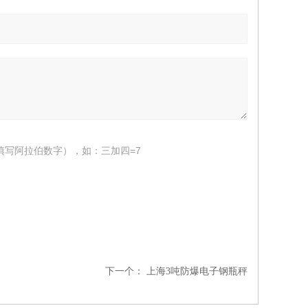
填写阿拉伯数字），如：三加四=7
下一个：
上海3吨防爆电子钢瓶秤