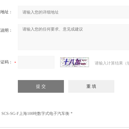
细地址：
充说明：
验证码：
请输入计算结果（
：
SCS-SG-F上海100吨数字式电子汽车衡 *