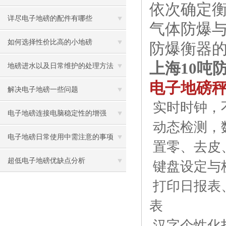
依次确定
详尽电子地磅的配件有哪些
气体防爆与
如何选择性价比高的小地磅
​防爆衡器
上海10吨
地磅进水以及日常维护的处理方法
电子地磅
解决电子地磅一些问题
实时时钟，
电子地磅连接电脑稳定性的增强
动态检测，
电子地磅日常使用中需注意的事项
置零、去皮
超低电子地磅优缺点分析
键盘设定与
打印日报表
表
汉字个性化