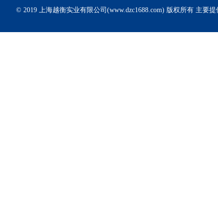
© 2019 上海越衡实业有限公司(www.dzc1688.com) 版权所有 主要