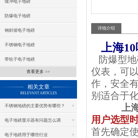
缓冲电子地磅
防爆电子地磅
详细介绍
钢斜坡电子地磅
上海1
不锈钢电子地磅
防爆型地
带轮子电子地磅
仪表，可
查看更多 >>
作，安全
相关文章
别适合于
RELEVANT ARTICLES
上
不锈钢地磅的主要优势有哪些？
用户选型
电子地磅显示器有问题怎么调
首先确定
电子地磅用于哪些行业