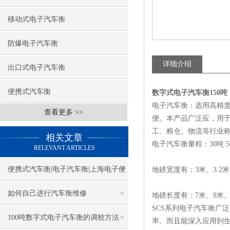
移动式电子汽车衡
防爆电子汽车衡
详细介绍
出口式电子汽车衡
便携式汽车衡
数字式电子汽车衡150
电子汽车衡
：
选用高精
查看更多 >>
便。本产品广泛应，用
工、粮仓、物流等行业
相关文章
电子汽车衡量程：30吨 50吨 
RELEVANT ARTICLES
便携式汽车衡|电子汽车衡|上海电子便
地磅宽度有：3米、3.2米
携式汽车衡厂家
如何自己进行汽车衡维修
地磅长度有：7米、8米、9
SCS系列电子汽车衡广
100吨数字式电子汽车衡的调校方法
率。而且能深入应用到