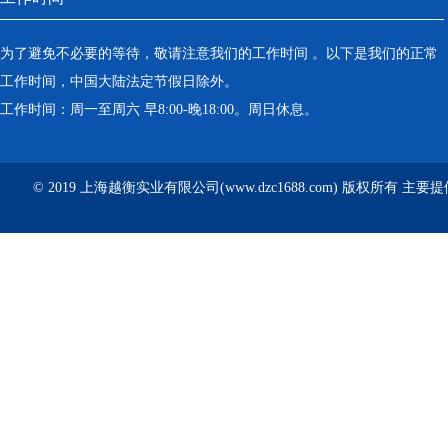
为了避免不必要的等待，敬请注意我们的工作时间 。以下是我们的正常
工作时间，中国大陆法定节假日除外。
工作时间：周一至周六 早8:00-晚18:00。周日休息。
© 2019 上海越衡实业有限公司(www.dzc1688.com) 版权所有 主要