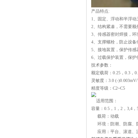
产品特点:
1、固定、浮动和半浮动
2、结构紧凑，不需要额
3、传感器密封焊接，环
4、支撑螺栓，防止设备
5、接地装置，保护传感
6、过载保护装置，保护
技术参数：
额定载荷：0.25，0.3，0.
灵敏度：3.0 (-)0.003mV/V
精度等级：C2~C5
适用范围：
容量：0.5，1，2，3,4，5,6,
载荷：动载
环境：防潮、防腐、
应用：平台、滚道、