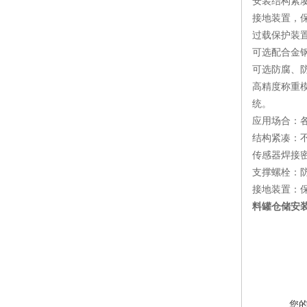
安装结构紧
接地装置，
过载保护装
可选配合金
可选防腐、
高精度称重
统。
应用场合：
结构紧凑：
传感器焊接
支撑螺栓：
接地装置：
料罐仓储安装
您