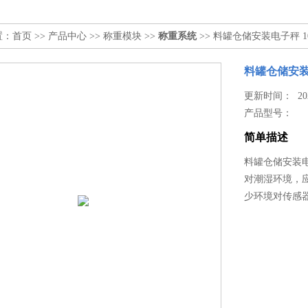
置：
首页
>>
产品中心
>>
称重模块
>>
称重系统
>> 料罐仓储安装电子秤 
料罐仓储安装
更新时间： 2026
产品型号：
简单描述
料罐仓储安装电
对潮湿环境，
少环境对传感