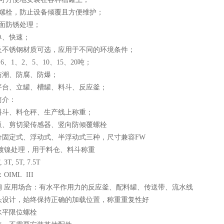
撑螺栓，防止设备倾覆且方便维护；
表面防锈处理；
单、快速；
钢及不锈钢材质可选，应用于不同的环境条件；
.6、1、2、5、10、15、20吨；
防潮、防腐、防爆；
：平台、立罐、槽罐、料斗、反应釜；
简介：
料斗、料仓秤、生产线上称重；
板、剪切梁传感器、竖向防倾覆螺栓
分固定式、浮动式、半浮动式三种，尺寸兼容FW
镀镍处理，用于料仓、料斗称重
3T, 5T, 7.5T
IML III
钢 应用场合：有水平作用力的反应釜、配料罐、传送带、流水线
头设计，始终保持正确的加载位置，称重重复性好
水平限位螺栓