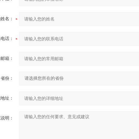
的姓名：
系电话：
用邮箱：
省份：
细地址：
充说明：