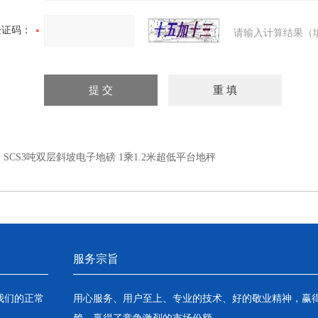
验证码：
请输入计算结果（
：
SCS3吨双层斜坡电子地磅 1乘1.2米超低平台地秤
服务宗旨
我们的正常
用心服务、用户至上、专业的技术、好的敬业精神，赢