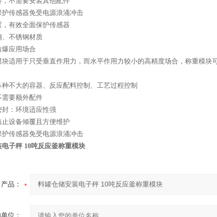
凑，不需要安装其他配件
保护传感器免受电源浪涌冲击
置，有效全面保护传感器
钢、不锈钢材质
防爆应用场合
模块适用于只受垂直作用力，而水平作用力较小的高精度场合，称重模块
各种不大的容器、反应配料控制、工艺过程控制
不需要额外配件
密封：环境适应性强
防止设备倾覆且方便维护
保护传感器免受电源浪涌冲击
电子秤 10吨反应釜称重模块
产品：
的单位：