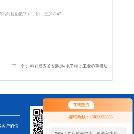
填写阿拉伯数字），如：三加四=7
下一个：
料仓反应釜安装3吨电子秤 3t工业称重模块
在线交流
咨询热线：15821376035
得客户的信
您好！欢迎前来咨询，很高兴为您