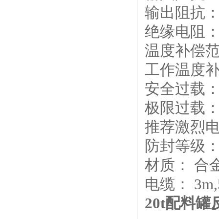
输出阻抗：3
绝缘电阻：≥
温度补偿范围
工作温度补偿
安全过载： 1
极限过载： 1
推荐激烈电压
防封等级： 
材质： 合
电缆： 3m,
20t配料