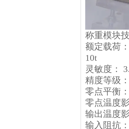
称重模块
额定载荷：0.
10t
灵敏度： 3.0
精度等级：C
零点平衡：±
零点温度影响：
输出温度影响：
输入阻抗：4