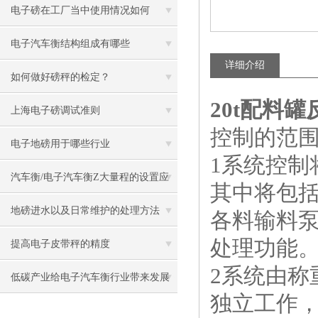
电子磅在工厂当中使用情况如何
电子汽车衡结构组成有哪些
详细介绍
如何做好磅秤的检定？
20t配料
上海电子磅调试准则
控制的范
电子地磅用于哪些行业
1系统控
汽车衡/电子汽车衡Z大量程的设置应
其中将包
用
地磅进水以及日常维护的处理方法
各料输料
处理功能
提高电子皮带秤的精度
2系统由
低碳产业给电子汽车衡行业带来发展
独立工作
机遇